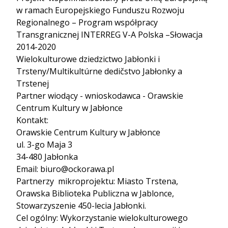
w ramach Europejskiego Funduszu Rozwoju
Regionalnego – Program współpracy
Transgranicznej INTERREG V-A Polska –Słowacja
2014-2020
Wielokulturowe dziedzictwo Jabłonki i
Trsteny/Multikultúrne dedičstvo Jabłonky a
Trstenej
Partner wiodący - wnioskodawca - Orawskie
Centrum Kultury w Jabłonce
Kontakt:
Orawskie Centrum Kultury w Jabłonce
ul. 3-go Maja 3
34-480 Jabłonka
Email:
biuro@ockorawa.pl
Partnerzy mikroprojektu: Miasto Trstena,
Orawska Biblioteka Publiczna w Jablonce,
Stowarzyszenie 450-lecia Jabłonki.
Cel ogólny: Wykorzystanie wielokulturowego