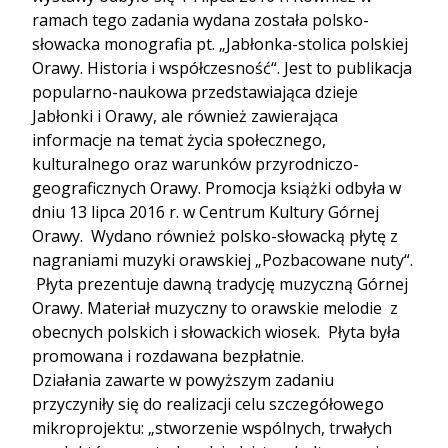
ramach tego zadania wydana została polsko-
słowacka monografia pt. „Jabłonka-stolica polskiej
Orawy. Historia i współczesność“. Jest to publikacja
popularno-naukowa przedstawiająca dzieje
Jabłonki i Orawy, ale również zawierająca
informacje na temat życia społecznego,
kulturalnego oraz warunków przyrodniczo-
geograficznych Orawy. Promocja książki odbyła w
dniu 13 lipca 2016 r. w Centrum Kultury Górnej
Orawy. Wydano również polsko-słowacką płytę z
nagraniami muzyki orawskiej „Pozbacowane nuty“.
Płyta prezentuje dawną tradycję muzyczną Górnej
Orawy. Materiał muzyczny to orawskie melodie z
obecnych polskich i słowackich wiosek. Płyta była
promowana i rozdawana bezpłatnie.
Działania zawarte w powyższym zadaniu
przyczyniły się do realizacji celu szczegółowego
mikroprojektu: „stworzenie wspólnych, trwałych