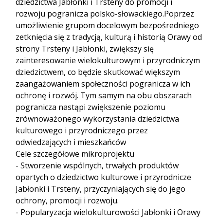
dziedzictwa Jabłonki i Trsteny do promocji i
rozwoju pogranicza polsko-słowackiego.Poprzez
umożliwienie grupom docelowym bezpośredniego
zetknięcia się z tradycją, kulturą i historią Orawy od
strony Trsteny i Jabłonki, zwiększy się
zainteresowanie wielokulturowym i przyrodniczym
dziedzictwem, co będzie skutkować większym
zaangażowaniem społeczności pogranicza w ich
ochronę i rozwój. Tym samym na obu obszarach
pogranicza nastąpi zwiększenie poziomu
zrównoważonego wykorzystania dziedzictwa
kulturowego i przyrodniczego przez
odwiedzających i mieszkańców
Cele szczegółowe mikroprojektu
- Stworzenie wspólnych, trwałych produktów
opartych o dziedzictwo kulturowe i przyrodnicze
Jabłonki i Trsteny, przyczyniających się do jego
ochrony, promocji i rozwoju.
- Popularyzacja wielokulturowości Jabłonki i Orawy