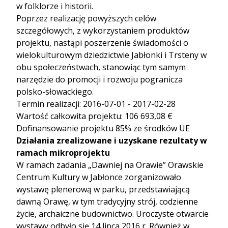
w folklorze i historii.
Poprzez realizację powyższych celów
szczegółowych, z wykorzystaniem produktów
projektu, nastąpi poszerzenie świadomości o
wielokulturowym dziedzictwie Jabłonki i Trsteny w
obu społeczeństwach, stanowiąc tym samym
narzędzie do promocji i rozwoju pogranicza
polsko-słowackiego.
Termin realizacji: 2016-07-01 - 2017-02-28
Wartość całkowita projektu: 106 693,08 €
Dofinansowanie projektu 85% ze środków UE
Działania zrealizowane i uzyskane rezultaty w
ramach mikroprojektu
W ramach zadania „Dawniej na Orawie” Orawskie
Centrum Kultury w Jabłonce zorganizowało
wystawę plenerową w parku, przedstawiającą
dawną Orawę, w tym tradycyjny strój, codzienne
życie, archaiczne budownictwo. Uroczyste otwarcie
wystawy odbyło się 14 lipca 2016 r. Również w