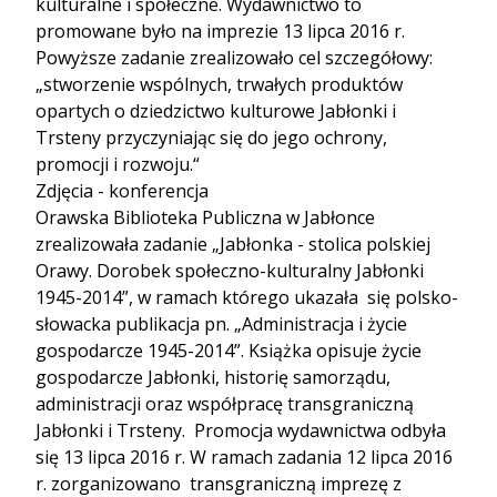
kulturalne i społeczne. Wydawnictwo to
promowane było na imprezie 13 lipca 2016 r.
Powyższe zadanie zrealizowało cel szczegółowy:
„stworzenie wspólnych, trwałych produktów
opartych o dziedzictwo kulturowe Jabłonki i
Trsteny przyczyniając się do jego ochrony,
promocji i rozwoju.“
Zdjęcia - konferencja
Orawska Biblioteka Publiczna w Jabłonce
zrealizowała zadanie „Jabłonka - stolica polskiej
Orawy. Dorobek społeczno-kulturalny Jabłonki
1945-2014”, w ramach którego ukazała się polsko-
słowacka publikacja pn. „Administracja i życie
gospodarcze 1945-2014”. Książka opisuje życie
gospodarcze Jabłonki, historię samorządu,
administracji oraz współpracę transgraniczną
Jabłonki i Trsteny. Promocja wydawnictwa odbyła
się 13 lipca 2016 r. W ramach zadania 12 lipca 2016
r. zorganizowano transgraniczną imprezę z