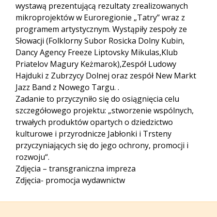
wystawą prezentującą rezultaty zrealizowanych
mikroprojektów w Euroregionie „Tatry” wraz z
programem artystycznym. Wystąpiły zespoły ze
Słowacji (Folklorny Subor Rosicka Dolny Kubin,
Dancy Agency Freeze Liptovsky Mikulas,Klub
Priatelov Magury Keżmarok),Zespół Ludowy
Hajduki z Zubrzycy Dolnej oraz zespół New Markt
Jazz Band z Nowego Targu. .
Zadanie to przyczyniło się do osiągnięcia celu
szczegółowego projektu: „stworzenie wspólnych,
trwałych produktów opartych o dziedzictwo
kulturowe i przyrodnicze Jabłonki i Trsteny
przyczyniających się do jego ochrony, promocji i
rozwoju“.
Zdjęcia – transgraniczna impreza
Zdjęcia- promocja wydawnictw