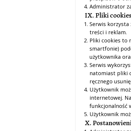
Administrator z
IX. Pliki cookie
Serwis korzysta
treści i reklam.
Pliki cookies to
smartfonie) podc
użytkownika ora
Serwis wykorzyst
natomiast pliki
ręcznego usunię
Użytkownik może
internetowej. N
funkcjonalność 
Użytkownik może
X. Postanowien