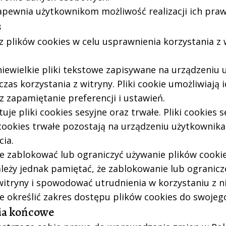
apewnia użytkownikom możliwość realizacji ich pra
s
 z plików cookies w celu usprawnienia korzystania z
 niewielkie pliki tekstowe zapisywane na urządzeniu
zas korzystania z witryny. Pliki cookie umożliwiają 
z zapamiętanie preferencji i ustawień.
uje pliki cookies sesyjne oraz trwałe. Pliki cookies
 cookies trwałe pozostają na urządzeniu użytkownik
cia.
 zablokować lub ograniczyć używanie plików cooki
ależy jednak pamiętać, że zablokowanie lub ogranic
witryny i spowodować utrudnienia w korzystaniu z ni
 określić zakres dostępu plików cookies do swojego
ia końcowe