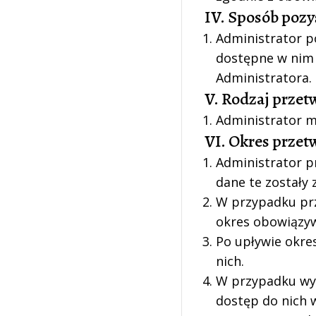
IV. Sposób poz
Administrator 
dostępne w nim 
Administratora.
V. Rodzaj prze
Administrator m
VI. Okres prze
Administrator p
dane te zostały 
W przypadku pr
okres obowiązyw
Po upływie okre
nich.
W przypadku wyc
dostęp do nich 