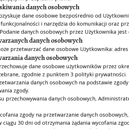
yskiwania danych osobowych
pozyskuje dane osobowe bezpośrednio od Użytkowni
funkcjonalności i narzędzia do komunikacji oraz pr
 Podanie danych osobowych przez Użytkownika jest
twarzanych danych osobowych
oże przetwarzać dane osobowe Użytkownika: adres e
twarzania danych osobowych
rzechowuje dane osobowe użytkowników przez okres 
zebrane, zgodnie z punktem 3 polityki prywatności.
zetwarzania danych osobowych na podstawie zgody 
ania zgody.
su przechowywania danych osobowych, Administrato
ofania zgody na przetwarzanie danych osobowych, 
w ciągu 30 dni od otrzymania żądania wycofania zgod