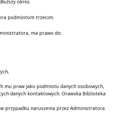
łuższy okres.
ora podmiotom trzecim.
ministratora, ma prawo do:
ych,
ych mu praw jako podmiotu danych osobowych,
cych danych kontaktowych: Orawska Biblioteka
 w przypadku naruszenia przez Administratora