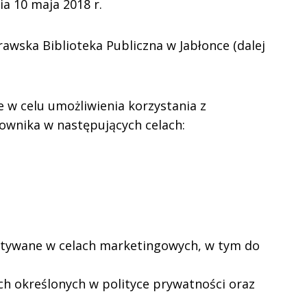
a 10 maja 2018 r.
wska Biblioteka Publiczna w Jabłonce (dalej
w celu umożliwienia korzystania z
ownika w następujących celach:
tywane w celach marketingowych, w tym do
ch określonych w polityce prywatności oraz