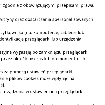
w, zgodnie z obowiązującymi przepisami prawa.
 witryny oraz dostarczania spersonalizowanych
 użytkownika (np. komputerze, tablecie lub
identyfikację przeglądarki lub urządzenia
 sesyjne wygasają po zamknięciu przeglądarki,
a przez określony czas lub do momentu ich
es za pomocą ustawień przeglądarki
zenie plików cookies może wpłynąć na
ej.
 urządzenia w ustawieniach przeglądarki.