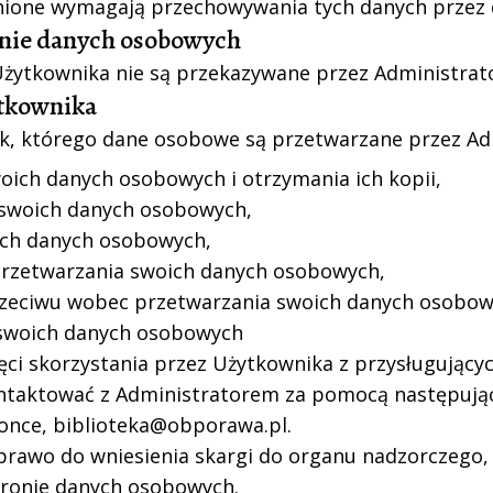
ione wymagają przechowywania tych danych przez d
anie danych osobowych
żytkownika nie są przekazywane przez Administrat
ytkownika
k, którego dane osobowe są przetwarzane przez Ad
oich danych osobowych i otrzymania ich kopii,
swoich danych osobowych,
ich danych osobowych,
przetwarzania swoich danych osobowych,
rzeciwu wobec przetwarzania swoich danych osobow
swoich danych osobowych
ci skorzystania przez Użytkownika z przysługując
ntaktować z Administratorem za pomocą następują
łonce,
biblioteka@obporawa.pl
.
rawo do wniesienia skargi do organu nadzorczego,
hronie danych osobowych.