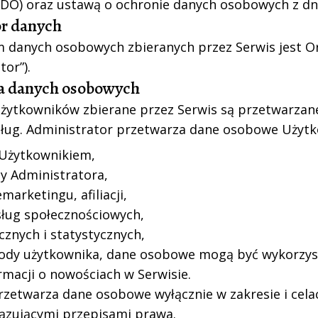
ODO) oraz ustawą o ochronie danych osobowych z dni
or danych
 danych osobowych zbieranych przez Serwis jest Ora
tor”).
nia danych osobowych
ytkowników zbierane przez Serwis są przetwarzane 
ług. Administrator przetwarza dane osobowe Użytk
 Użytkownikiem,
ty Administratora,
marketingu, afiliacji,
sług społecznościowych,
ycznych i statystycznych,
ody użytkownika, dane osobowe mogą być wykorzys
rmacji o nowościach w Serwisie.
rzetwarza dane osobowe wyłącznie w zakresie i cela
ązującymi przepisami prawa.