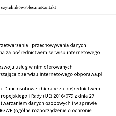
 czytelników
Polecane
Kontakt
 przetwarzania i przechowywania danych
zną za pośrednictwem serwisu internetowego
rozwoju usług w nim oferowanych.
zystająca z serwisu internetowego obporawa.pl
em. Dane osobowe zbierane za pośrednictwem
opejskiego i Rady (UE) 2016/679 z dnia 27
rzetwarzaniem danych osobowych i w sprawie
46/WE (ogólne rozporządzenie o ochronie