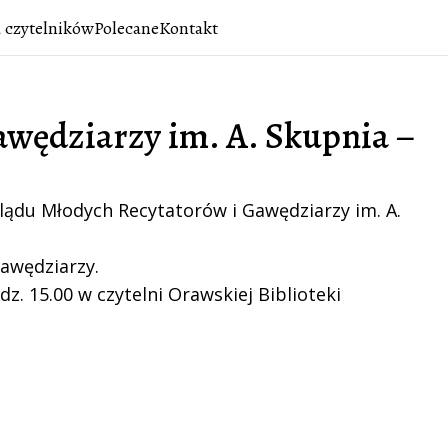
 czytelników
Polecane
Kontakt
awędziarzy im. A. Skupnia –
lądu Młodych Recytatorów i Gawędziarzy im. A. 
gawędziarzy.
. 15.00 w czytelni Orawskiej Biblioteki 