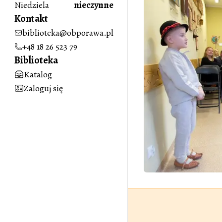
Niedziela
nieczynne
Kontakt
biblioteka@obporawa.pl
+48 18 26 523 79
Biblioteka
Katalog
Zaloguj się